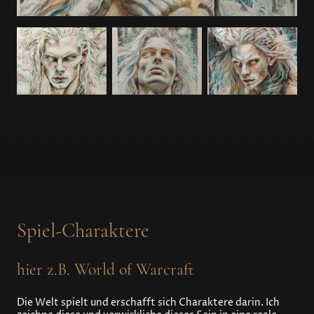
Spiel-Charaktere
hier z.B. World of Warcraft
Die Welt spielt und erschafft sich Charaktere darin. Ich