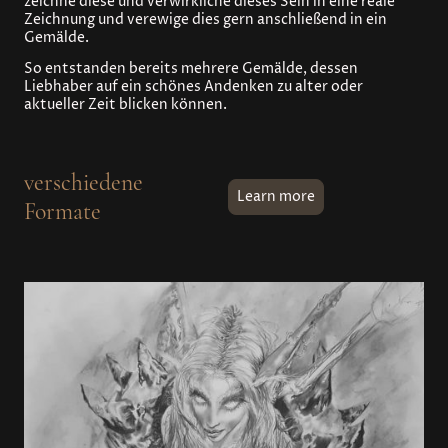
zeichne diese und verwirkliche dieses Sein in eine reale
Zeichnung und verewige dies gern anschließend in ein
Gemälde.
So entstanden bereits mehrere Gemälde, dessen
Liebhaber auf ein schönes Andenken zu alter oder
aktueller Zeit blicken können.
verschiedene
Learn more
Formate