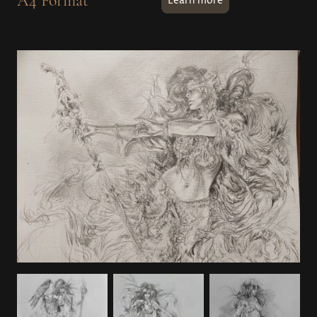
A4 Format
Learn more